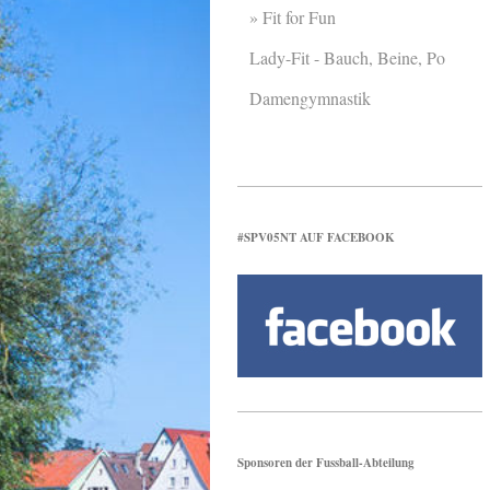
Fit for Fun
Lady-Fit - Bauch, Beine, Po
Damengymnastik
#SPV05NT AUF FACEBOOK
Sponsoren der Fussball-Abteilung