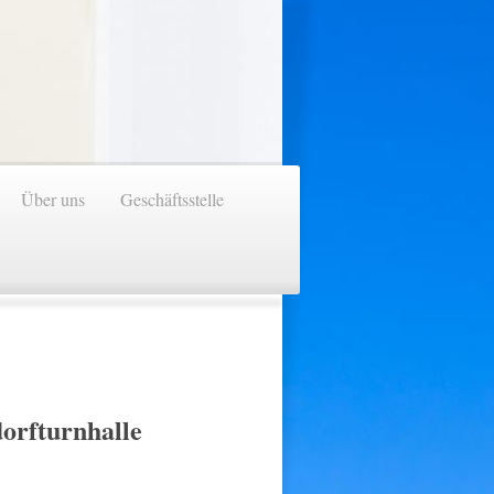
Über uns
Geschäftsstelle
dorfturnhalle