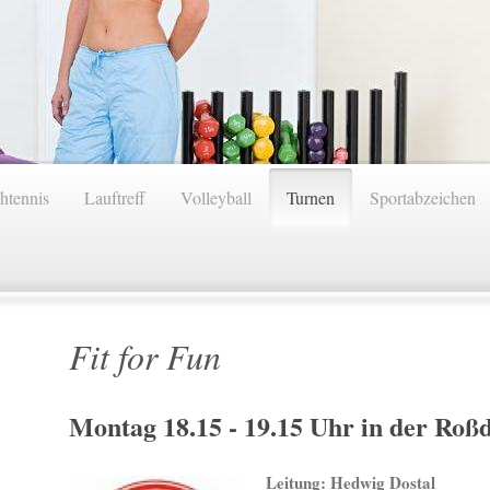
htennis
Lauftreff
Volleyball
Turnen
Sportabzeichen
Fit for Fun
Montag 18.15 - 19.15 Uhr in der Roß
Leitung: Hedwig Dostal